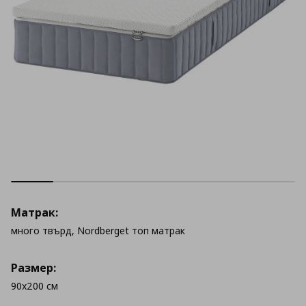
Матрак:
много твърд, Nordberget топ матрак
Размер:
90x200 см