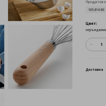
Продуктов 
105.814.80
Цвят:
неръждаема
Доставка