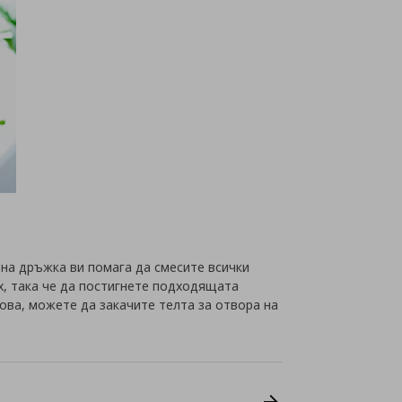
ена дръжка ви помага да смесите всички
х, така че да постигнете подходящата
това, можете да закачите телта за отвора на