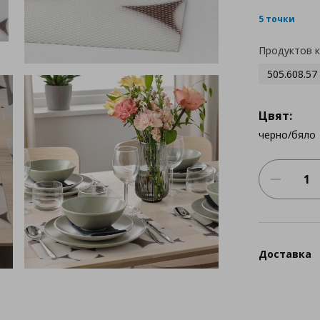
5 точки
Продуктов 
505.608.57
Цвят:
черно/бяло
Доставка