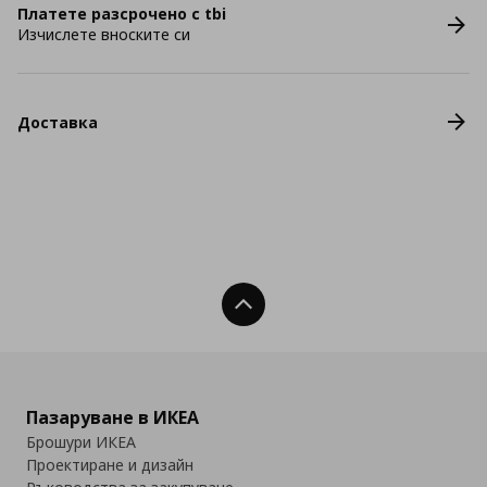
Платете разсрочено с tbi
Изчислете вноските си
Доставка
Нагоре
Пазаруване в ИКЕА
Брошури ИКЕА
Проектиране и дизайн