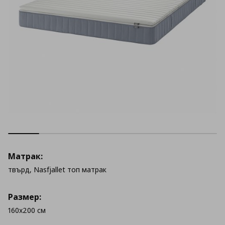
Матрак:
твърд, Nasfjallet топ матрак
Размер:
160x200 см