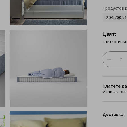
Продуктов 
204.700.71
Цвят:
светлосинь
Платете ра
Изчислете в
Доставка