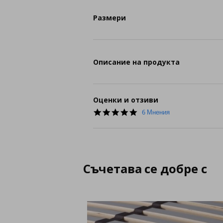
Размери
Описание на продукта
Оценки и отзиви
4.8
6 Мнения
star
rating
Съчетава се добре с