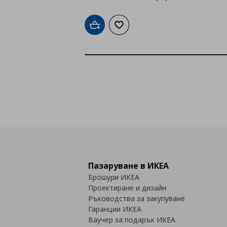
Добави в кошницата
Добави към списъка с любими
Пазаруване в ИКЕА
Брошури ИКЕА
Проектиране и дизайн
Ръководства за закупуване
Гаранции ИКЕА
Ваучер за подарък ИКЕА