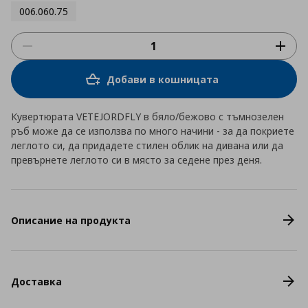
006.060.75
Добави в кошницата
Кувертюрата VETEJORDFLY в бяло/бежово с тъмнозелен
ръб може да се използва по много начини - за да покриете
леглото си, да придадете стилен облик на дивана или да
превърнете леглото си в място за седене през деня.
Описание на продукта
Доставка