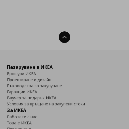
Нагоре
Пазаруване в ИКЕА
Брошури ИКЕА
Проектиране и дизайн
Ръководства за закупуване
Гаранции ИКЕА
Ваучер за подарък ИКЕА
Условия за връщане на закупени стоки
За ИКЕА
Работете с нас
Това е ИКЕА
Пресцентър