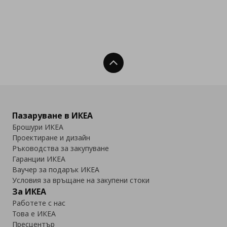
Нагоре
Пазаруване в ИКЕА
Брошури ИКЕА
Проектиране и дизайн
Ръководства за закупуване
Гаранции ИКЕА
Ваучер за подарък ИКЕА
Условия за връщане на закупени стоки
За ИКЕА
Работете с нас
Това е ИКЕА
Пресцентър