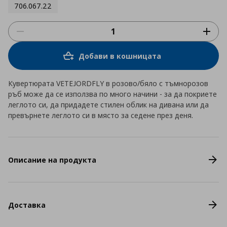
706.067.22
Добави в кошницата
Кувертюрата VETEJORDFLY в розово/бяло с тъмнорозов
ръб може да се използва по много начини - за да покриете
леглото си, да придадете стилен облик на дивана или да
превърнете леглото си в място за седене през деня.
Описание на продукта
Доставка