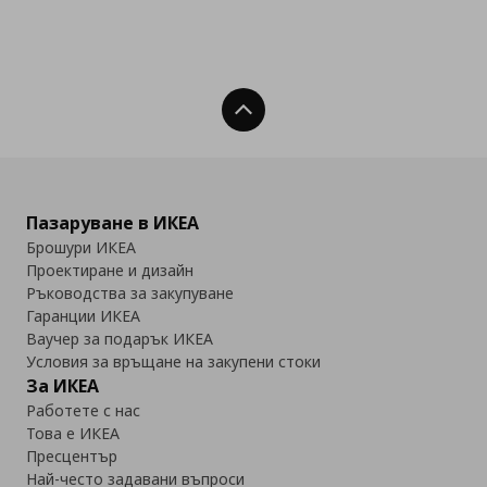
Нагоре
Пазаруване в ИКЕА
Брошури ИКЕА
Проектиране и дизайн
Ръководства за закупуване
Гаранции ИКЕА
Ваучер за подарък ИКЕА
Условия за връщане на закупени стоки
За ИКЕА
Работете с нас
Това е ИКЕА
Пресцентър
Най-често задавани въпроси