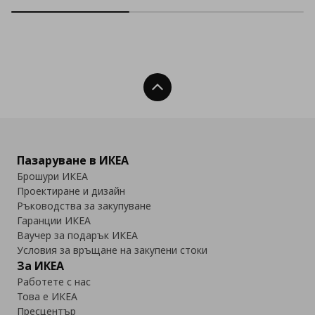
Нагоре
Пазаруване в ИКЕА
Брошури ИКЕА
Проектиране и дизайн
Ръководства за закупуване
Гаранции ИКЕА
Ваучер за подарък ИКЕА
Условия за връщане на закупени стоки
За ИКЕА
Работете с нас
Това е ИКЕА
Пресцентър