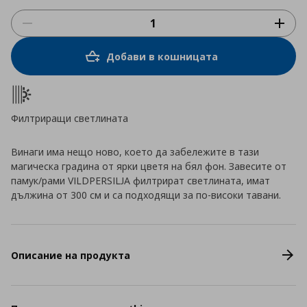
Добави в кошницата
Филтриращи светлината
Винаги има нещо ново, което да забележите в тази
магическа градина от ярки цветя на бял фон. Завесите от
памук/рами VILDPERSILJA филтрират светлината, имат
дължина от 300 см и са подходящи за по-високи тавани.
Описание на продукта