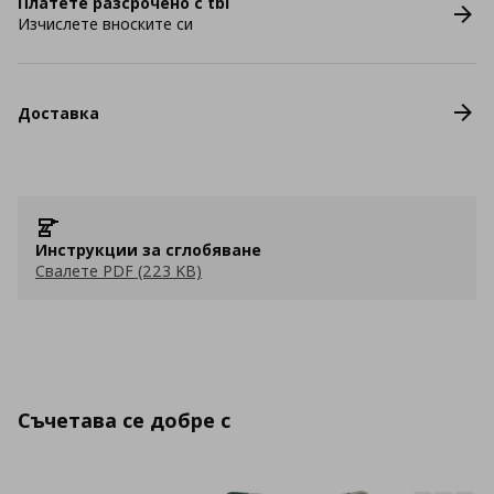
Платете разсрочено с tbi
Изчислете вноските си
Доставка
Инструкции за сглобяване
Свалете PDF (223 KB)
Съчетава се добре с