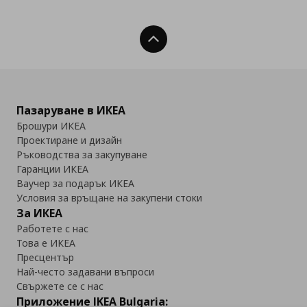
Нагоре
Пазаруване в ИКЕА
Брошури ИКЕА
Проектиране и дизайн
Ръководства за закупуване
Гаранции ИКЕА
Ваучер за подарък ИКЕА
Условия за връщане на закупени стоки
За ИКЕА
Работете с нас
Това е ИКЕА
Пресцентър
Най-често задавани въпроси
Свържете се с нас
Приложение IKEA Bulgaria: