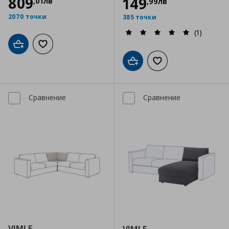
809
149
,
01
лв
,
99
лв
2070 точки
385 точки
(1)
Добави в кошницата
Добави към списъка с любими
Добави в кошницата
Добави към списъка
Сравнение
Сравнение
VIMLE