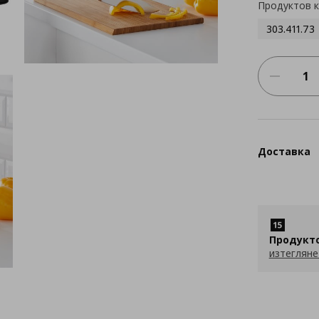
Продуктов 
303.411.73
Доставка
Продукт
изтегляне