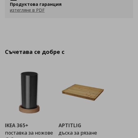
Продуктова гаранция
изтегляне в PDF
Съчетава се добре с
IKEA 365+
APTITLIG
поставка за ножове
дъска за рязане