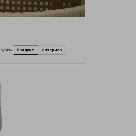
родукти
Продукт
Интериор