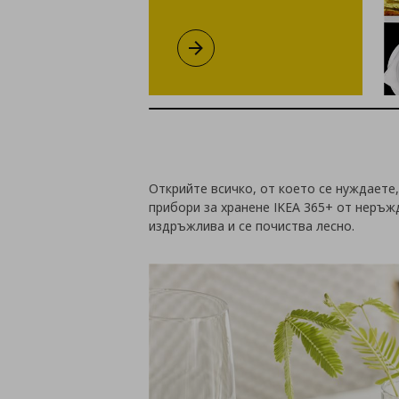
IKEA 365+
Открийте всичко, от което се нуждаете,
прибори за хранене IKEA 365+ от неръж
издръжлива и се почиства лесно.