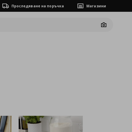
Проследяване на поръчка
Магазини
Camera