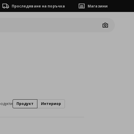
Проследяване на поръчка
Магазини
Camera
родукти
Продукт
Интериор