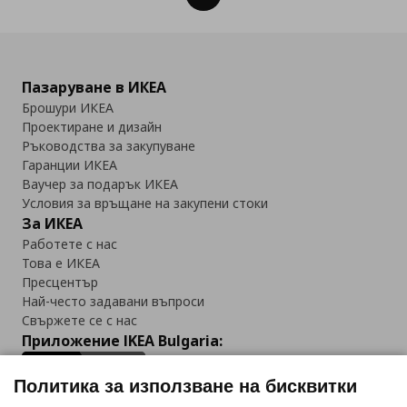
Пазаруване в ИКЕА
Брошури ИКЕА
Проектиране и дизайн
Ръководства за закупуване
Гаранции ИКЕА
Ваучер за подарък ИКЕА
Условия за връщане на закупени стоки
За ИКЕА
Работете с нас
Това е ИКЕА
Пресцентър
Най-често задавани въпроси
Свържете се с нас
Приложение IKEA Bulgaria:
Политика за използване на бисквитки