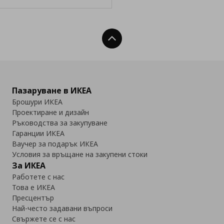
Нагоре
Пазаруване в ИКЕА
Брошури ИКЕА
Проектиране и дизайн
Ръководства за закупуване
Гаранции ИКЕА
Ваучер за подарък ИКЕА
Условия за връщане на закупени стоки
За ИКЕА
Работете с нас
Това е ИКЕА
Пресцентър
Най-често задавани въпроси
Свържете се с нас