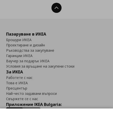
Нагоре
Пазаруване в ИКЕА
Брошури ИКЕА
Проектиране и дизайн
Ръководства за закупуване
Гаранции ИКЕА
Ваучер за подарък ИКЕА
Условия за връщане на закупени стоки
За ИКЕА
Работете с нас
Това е ИКЕА
Пресцентър
Най-често задавани въпроси
Свържете се с нас
Приложение IKEA Bulgaria: