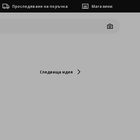
Проследяване на поръчка
Магазини
Camera
Следваща идея