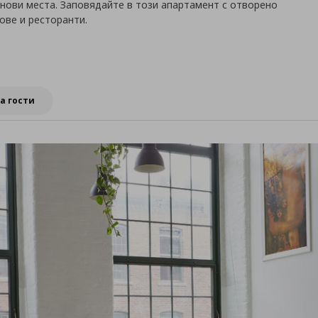
нови места. Заповядайте в този апартамент с отворено
ове и ресторанти.
а гости