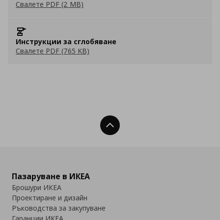
Свалете PDF (2 MB)
Инструкции за сглобяване
Свалете PDF (765 KB)
Нагоре
Пазаруване в ИКЕА
Брошури ИКЕА
Проектиране и дизайн
Ръководства за закупуване
Гаранции ИКЕА