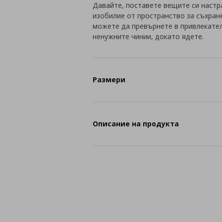
Давайте, поставете вещите си настр
изобилие от пространство за съхран
можете да превърнете в привлекател
ненужните чинии, докато ядете.
Размери
Описание на продукта