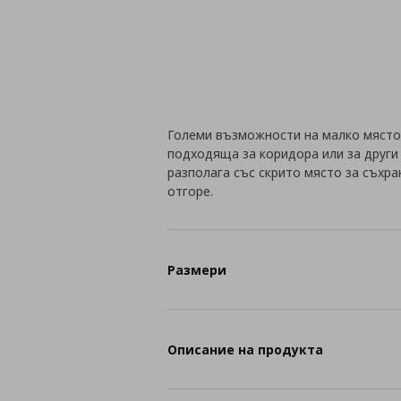
Големи възможности на малко място 
подходяща за коридора или за други
разполага със скрито място за съхра
отгоре.
Размери
Описание на продукта