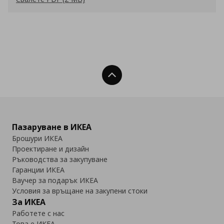
Нагоре
Пазаруване в ИКЕА
Брошури ИКЕА
Проектиране и дизайн
Ръководства за закупуване
Гаранции ИКЕА
Ваучер за подарък ИКЕА
Условия за връщане на закупени стоки
За ИКЕА
Работете с нас
Това е ИКЕА