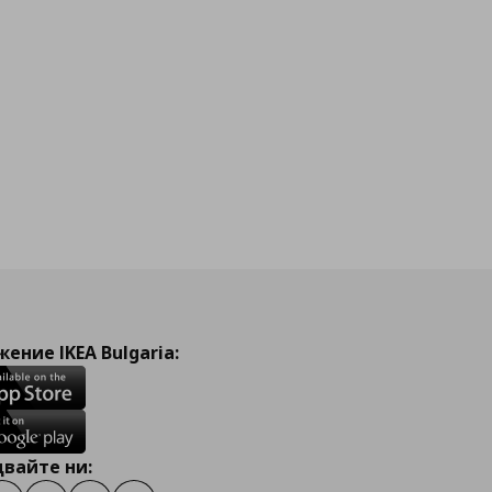
ение IKEA Bulgaria:
вайте ни: