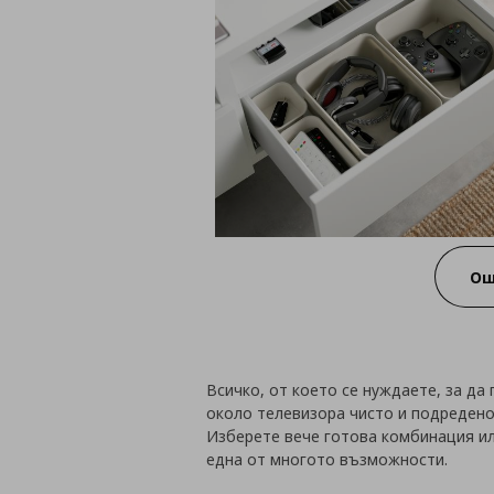
Ощ
Всичко, от което се нуждаете, за д
около телевизора чисто и подредено
Изберете вече готова комбинация ил
една от многото възможности.