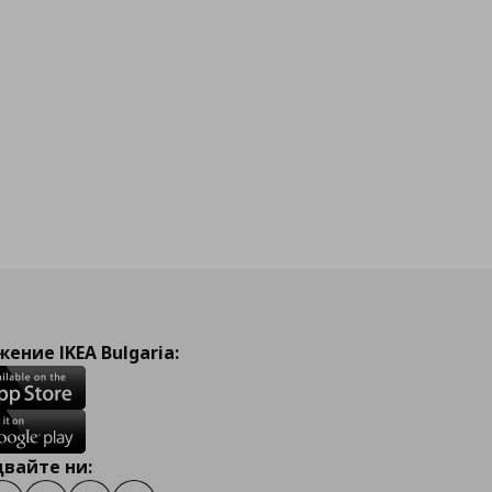
ение IKEA Bulgaria:
вайте ни: