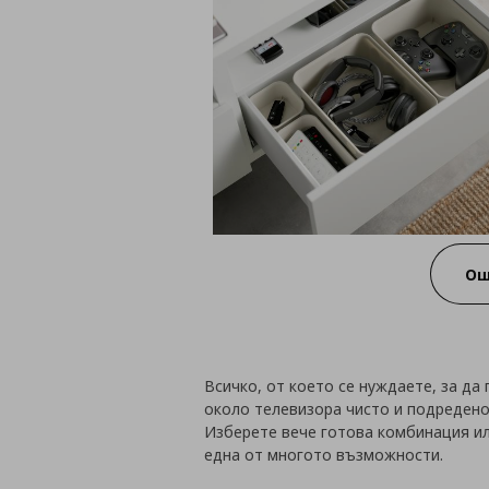
Ощ
Всичко, от което се нуждаете, за д
около телевизора чисто и подредено
Изберете вече готова комбинация ил
една от многото възможности.