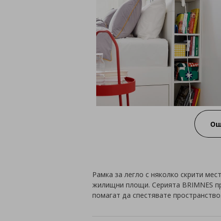
Ощ
Рамка за легло с няколко скрити мес
жилищни площи. Серията BRIMNES пр
помагат да спестявате пространство