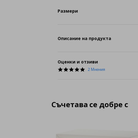
Размери
Описание на продукта
Оценки и отзиви
5.0
2 Мнения
star
rating
Съчетава се добре с