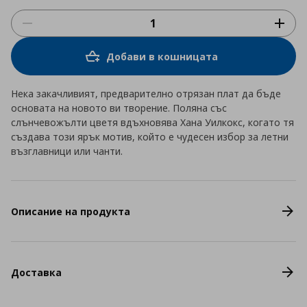
Добави в кошницата
Нека закачливият, предварително отрязан плат да бъде
основата на новото ви творение. Поляна със
слънчевожълти цветя вдъхновява Хана Уилкокс, когато тя
създава този ярък мотив, който е чудесен избор за летни
възглавници или чанти.
Описание на продукта
Доставка