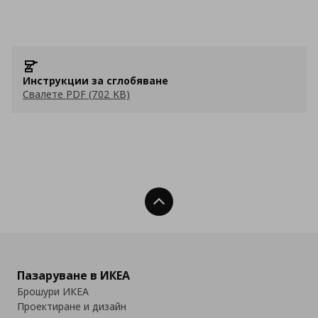
Инструкции за сглобяване
Свалете PDF (702 KB)
Нагоре
Пазаруване в ИКЕА
Брошури ИКЕА
Проектиране и дизайн