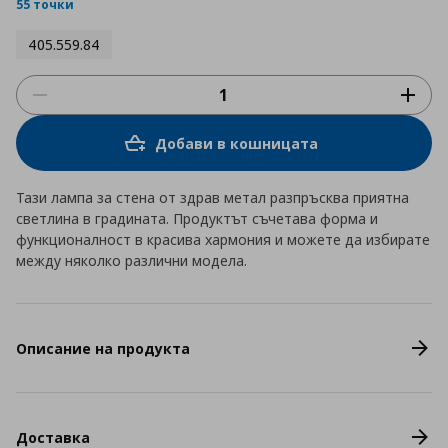
rating
55 точки
405.559.84
Добави в кошницата
Тази лампа за стена от здрав метал разпръсква приятна
светлина в градината. Продуктът съчетава форма и
функционалност в красива хармония и можете да избирате
между няколко различни модела.
Описание на продукта
Доставка