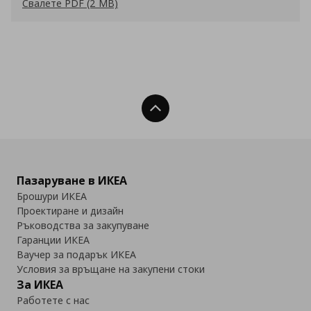
Свалете PDF (2 MB)
Нагоре
Пазаруване в ИКЕА
Брошури ИКЕА
Проектиране и дизайн
Ръководства за закупуване
Гаранции ИКЕА
Ваучер за подарък ИКЕА
Условия за връщане на закупени стоки
За ИКЕА
Работете с нас