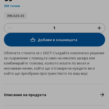
350 точки
396.020.43
Добави в кошницата
Облечете стената си с EKET! Създайте класическо решение
за съхранение с помощта само на няколко шкафа или
комбинирайте толкова, колкото искате по весел и
неочакван начин, който ще отговаря на нуждите ви и
който ще преобрази пространството по ваш вкус.
Описание на продукта