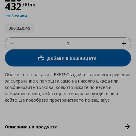
432
,
00
лв
1105 точки
096.020.49
Добави в кошницата
Облечете стената си с EKET! Създайте класическо решение
за съхранение с помощта само на няколко шкафа или
комбинирайте толкова, колкото искате по весел и
неочакван начин, който ще отговаря на нуждите ви и
който ще преобрази пространството по ваш вкус.
Описание на продукта