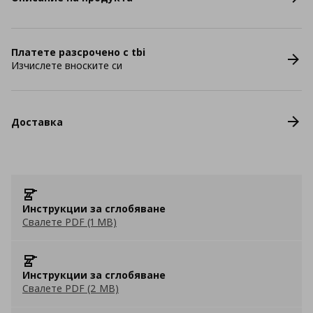
Платете разсрочено с tbi
Изчислете вноските си
Доставка
Инструкции за сглобяване
Свалете PDF (1 MB)
Инструкции за сглобяване
Свалете PDF (2 MB)