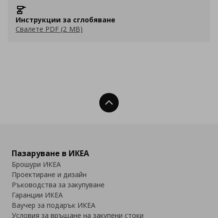
Инструкции за сглобяване
Свалете PDF (2 MB)
Нагоре
Пазаруване в ИКЕА
Брошури ИКЕА
Проектиране и дизайн
Ръководства за закупуване
Гаранции ИКЕА
Ваучер за подарък ИКЕА
Условия за връщане на закупени стоки