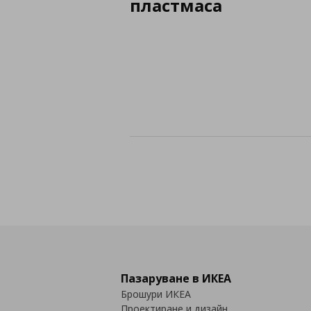
пластмаса
Пазаруване в ИКЕА
Брошури ИКЕА
Проектиране и дизайн