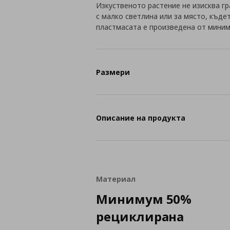
Изкуственото растение не изисква г
с малко светлина или за място, къде
пластмасата е произведена от миним
Размери
Описание на продукта
Материал
Минимум 50%
рециклирана