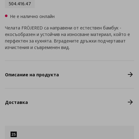
504.416.47
Не е налично онлайн
Челата FRÖJERED са направени от естествен бамбук -
екосъобразен и устойчив на износване материал, който е
перфектен за кухнята. Вградените дръжки подчертават
изчистения и съвременен вид.
Описание на продукта
Доставка