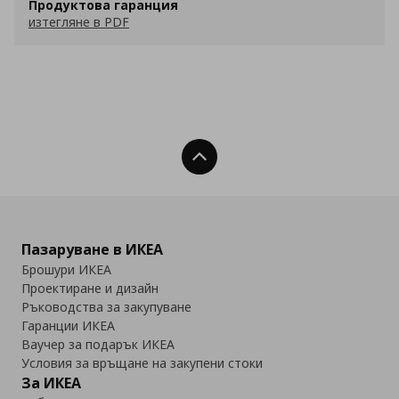
Продуктова гаранция
изтегляне в PDF
Нагоре
Пазаруване в ИКЕА
Брошури ИКЕА
Проектиране и дизайн
Ръководства за закупуване
Гаранции ИКЕА
Ваучер за подарък ИКЕА
Условия за връщане на закупени стоки
За ИКЕА