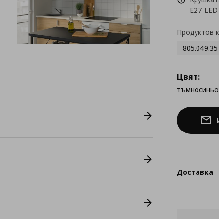
E27 LED 
Продуктов 
805.049.35
Цвят:
тъмносиньо
Доставка