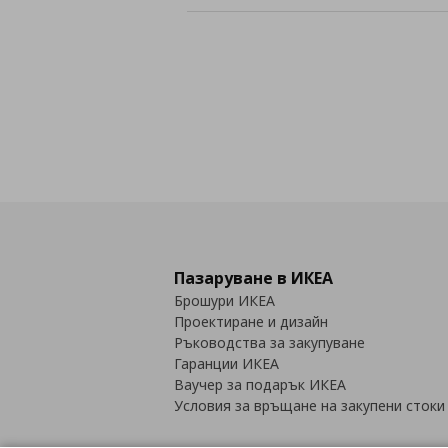
rating
Пазаруване в ИКЕА
Брошури ИКЕА
Проектиране и дизайн
Ръководства за закупуване
Гаранции ИКЕА
Ваучер за подарък ИКЕА
Условия за връщане на закупени стоки