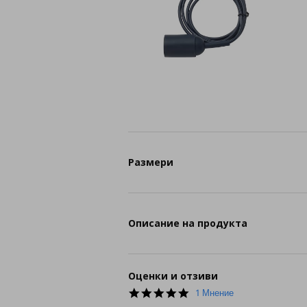
Размери
Описание на продукта
Оценки и отзиви
5.0
1 Мнение
star