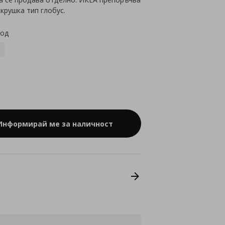
крушка тип глобус.
код
Информирай ме за наличност