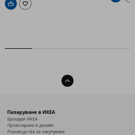
Добави в кошницата
Добави към списъка с любими
Нагоре
Пазаруване в ИКЕА
Брошури ИКЕА
Проектиране и дизайн
Ръководства за закупуване