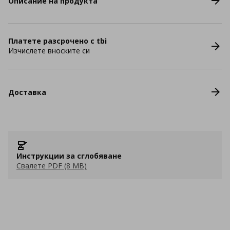
Описание на продукта
Платете разсрочено с tbi
Изчислете вноските си
Доставка
Инструкции за сглобяване
Свалете PDF (8 MB)