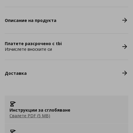
Описание на продукта
Платете разсрочено с tbi
Изчислете вноските си
Доставка
Инструкции за сглобяване
Свалете PDF (5 MB)