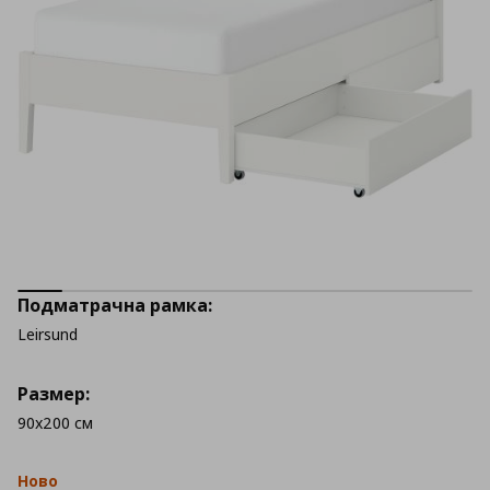
Подматрачна рамка:
Leirsund
Размер:
90x200 см
Ново