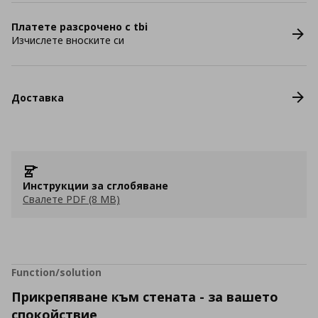
Платете разсрочено с tbi
Изчислете вноските си
Доставка
Инструкции за сглобяване
Свалете PDF (8 MB)
Function/solution
Прикрепяване към стената - за вашето
спокойствие