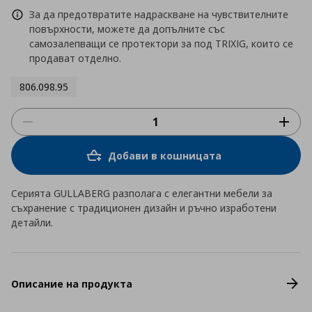
За да предотвратите надраскване на чувствителните
повърхности, можете да допълните със
самозалепващи се протектори за под TRIXIG, които се
продават отделно.
806.098.95
Добави в кошницата
Серията GULLABERG разполага с елегантни мебели за
съхранение с традиционен дизайн и ръчно изработени
детайли.
Описание на продукта