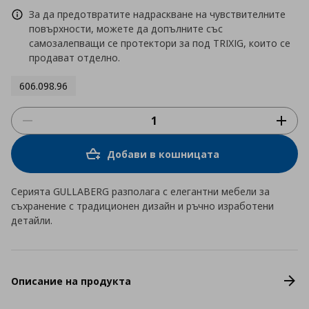
За да предотвратите надраскване на чувствителните
повърхности, можете да допълните със
самозалепващи се протектори за под TRIXIG, които се
продават отделно.
606.098.96
Добави в кошницата
Серията GULLABERG разполага с елегантни мебели за
съхранение с традиционен дизайн и ръчно изработени
детайли.
Описание на продукта