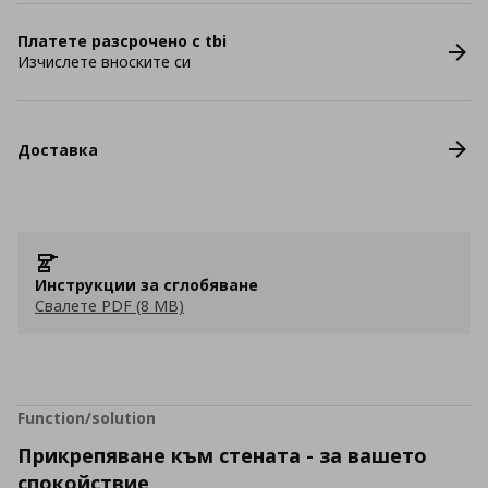
Платете разсрочено с tbi
Изчислете вноските си
Доставка
Инструкции за сглобяване
Свалете PDF (8 MB)
Function/solution
Прикрепяване към стената - за вашето
спокойствие