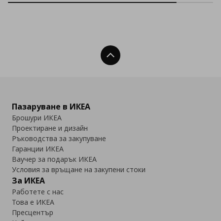
Нагоре
Пазаруване в ИКЕА
Брошури ИКЕА
Проектиране и дизайн
Ръководства за закупуване
Гаранции ИКЕА
Ваучер за подарък ИКЕА
Условия за връщане на закупени стоки
За ИКЕА
Работете с нас
Това е ИКЕА
Пресцентър