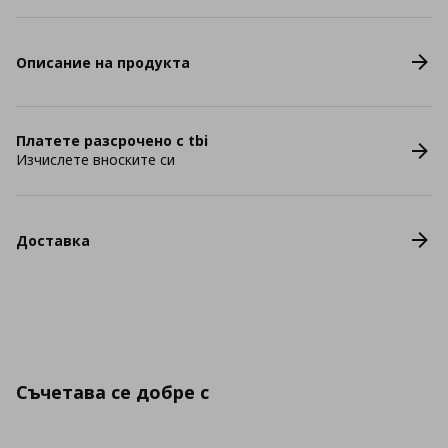
Описание на продукта
Платете разсрочено с tbi
Изчислете вноските си
Доставка
Съчетава се добре с