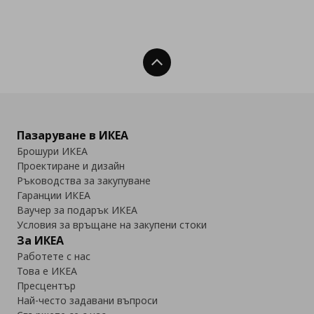
Нагоре
Пазаруване в ИКЕА
Брошури ИКЕА
Проектиране и дизайн
Ръководства за закупуване
Гаранции ИКЕА
Ваучер за подарък ИКЕА
Условия за връщане на закупени стоки
За ИКЕА
Работете с нас
Това е ИКЕА
Пресцентър
Най-често задавани въпроси