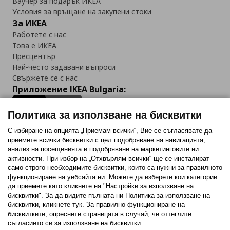
Ваучер за подарък ИКЕА
Условия за връщане на закупени стоки
За ИКЕА
Работете с нас
Това е ИКЕА
Пресцентър
Най-често задавани въпроси
Свържете се с нас
Приложение IKEA Bulgaria:
Политика за използване на бисквитки
С избиране на опцията „Приемам всички“, Вие се съгласявате да
приемете всички бисквитки с цел подобряване на навигацията,
Последвайте ни:
анализ на посещенията и подобряване на маркетинговите ни
активности. При избор на „Отхвърлям всички“ ще се инсталират
Facebook
Twitter
Youtube
Pinterest
Instagram
само строго необходимитe бисквитки, които са нужни за правилното
функциониране на уебсайта ни. Можете да изберете кои категории
да приемете като кликнете на "Настройки за използване на
бисквитки". За да видите пълната ни Политика за използване на
бисквитки, кликнете тук. За правилно функциониране на
бисквитките, опреснете страницата в случай, че оттеглите
съгласието си за използване на бисквитки.
Политика за използване на бисквитки (Cookies)