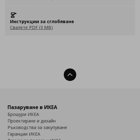
Инструкции за сглобяване
Свалете PDF (3 MB)
Нагоре
Пазаруване в ИКЕА
Брошури ИКЕА
Проектиране и дизайн
Ръководства за закупуване
Гаранции ИКЕА