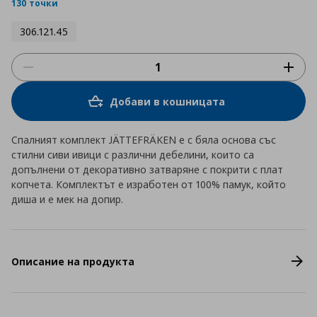
rating
130 точки
306.121.45
Добави в кошницата
Спалният комплект JÄTTEFRÄKEN е с бяла основа със
стилни сиви ивици с различни дебелини, които са
допълнени от декоративно затваряне с покрити с плат
копчета. Комплектът е изработен от 100% памук, който
диша и е мек на допир.
Описание на продукта