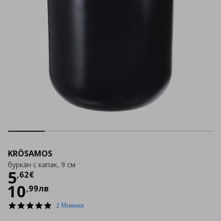
KRÖSAMOS
буркан с капак, 9 см
Цена
5,62 €
5
,
62
€
10
,
99
лв
5.0
2 Мнения
star