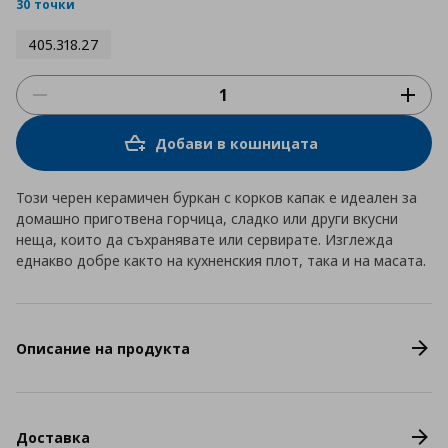
rating
30 точки
405.318.27
Добави в кошницата
Този черен керамичен буркан с корков капак е идеален за
домашно приготвена горчица, сладко или други вкусни
неща, които да съхранявате или сервирате. Изглежда
еднакво добре както на кухненския плот, така и на масата.
Описание на продукта
Доставка