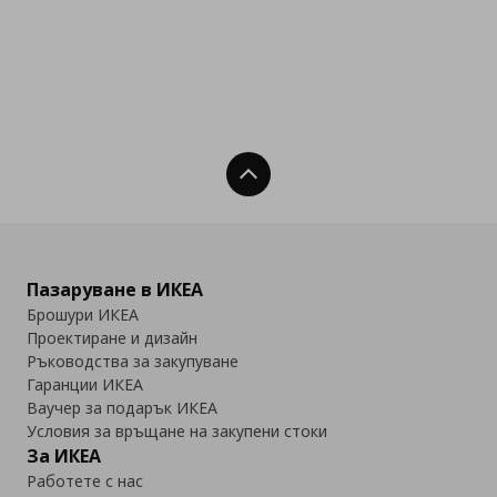
Нагоре
Пазаруване в ИКЕА
Брошури ИКЕА
Проектиране и дизайн
Ръководства за закупуване
Гаранции ИКЕА
Ваучер за подарък ИКЕА
Условия за връщане на закупени стоки
За ИКЕА
Работете с нас