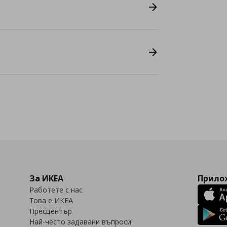
За ИКЕА
Прилож
Работете с нас
Това е ИКЕА
Пресцентър
Най-често задавани въпроси