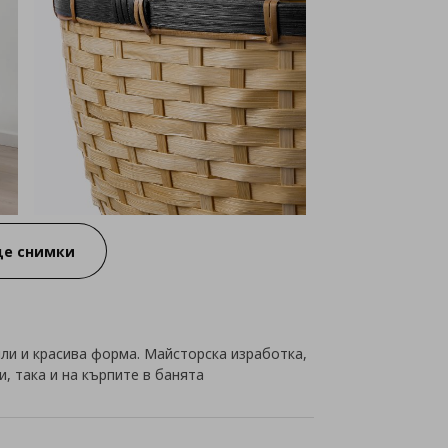
е снимки
ли и красива форма. Майсторска изработка,
, така и на кърпите в банята