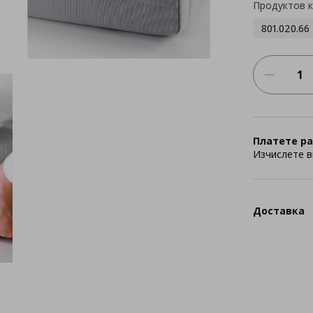
Продуктов 
801.020.66
Платете ра
Изчислете в
Доставка