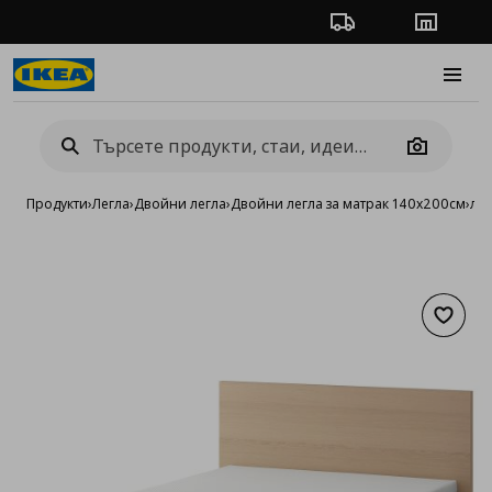
Проследяване на п
Магази
Burge
Camera
Продукти
›
Легла
›
Двойни легла
›
Двойни легла за матрак 140x200см
›
лег
Добав