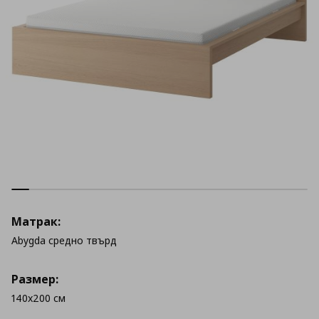
Матрак:
Abygda средно твърд
Размер:
140x200 см