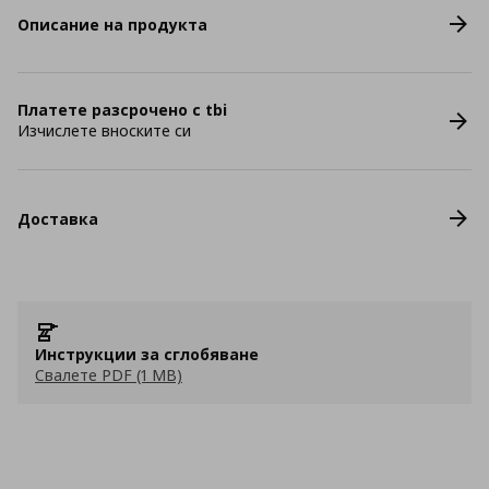
Описание на продукта
Платете разсрочено с tbi
Изчислете вноските си
Доставка
Инструкции за сглобяване
Свалете PDF (1 MB)