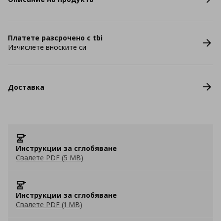
Платете разсрочено с tbi
Изчислете вноските си
Доставка
Инструкции за сглобяване
Свалете PDF (5 MB)
Инструкции за сглобяване
Свалете PDF (1 MB)