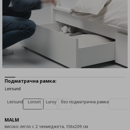
Подматрачна рамка:
Leirsund
Leirsund
Lonset
Luroy
без подматрачна рамка
MALM
високо легло с 2 чекмеджета, 156x209 см