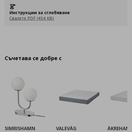
Инструкции за сглобяване
Свалете PDF (454 KB)
Съчетава се добре с
SIMRISHAMN
VALEVÅG
ÅKREHAM