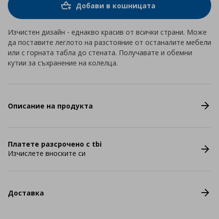
Добави в кошницата
Изчистен дизайн - еднакво красив от всички страни. Може
да поставите леглото на разстояние от останалите мебели
или с горната табла до стената. Получавате и обемни
кутии за съхранение на колелца.
Описание на продукта
Платете разсрочено с tbi
Изчислете вноските си
Доставка