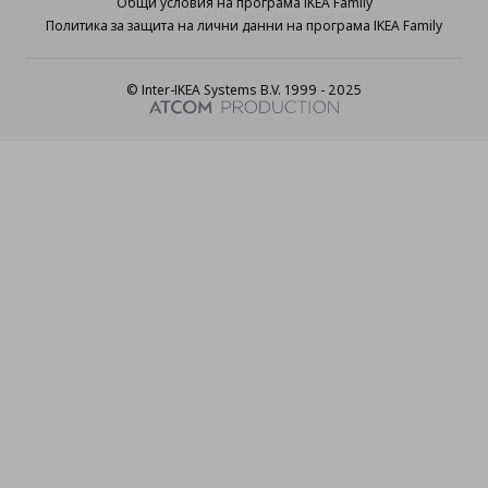
Общи условия на програма IKEA Family
Политика за защита на лични данни на програма IKEA Family
© Inter-IKEA Systems B.V. 1999 - 2025