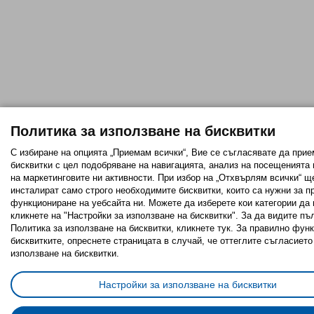
Политика за използване на бисквитки
С избиране на опцията „Приемам всички“, Вие се съгласявате да прие
бисквитки с цел подобряване на навигацията, анализ на посещенията
на маркетинговите ни активности. При избор на „Отхвърлям всички“ щ
инсталират само строго необходимитe бисквитки, които са нужни за п
функциониране на уебсайта ни. Можете да изберете кои категории да 
кликнете на "Настройки за използване на бисквитки". За да видите пъ
Политика за използване на бисквитки, кликнете тук. За правилно фун
бисквитките, опреснете страницата в случай, че оттеглите съгласието
използване на бисквитки.
Настройки за използване на бисквитки