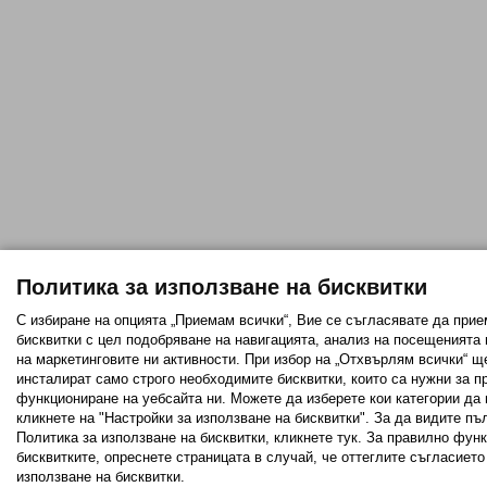
Политика за използване на бисквитки
С избиране на опцията „Приемам всички“, Вие се съгласявате да прие
бисквитки с цел подобряване на навигацията, анализ на посещенията
на маркетинговите ни активности. При избор на „Отхвърлям всички“ щ
инсталират само строго необходимитe бисквитки, които са нужни за п
функциониране на уебсайта ни. Можете да изберете кои категории да 
кликнете на "Настройки за използване на бисквитки". За да видите пъ
Политика за използване на бисквитки, кликнете тук. За правилно фун
бисквитките, опреснете страницата в случай, че оттеглите съгласието
използване на бисквитки.