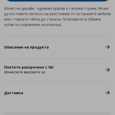
Изчистен дизайн - еднакво красив от всички страни. Може
да поставите леглото на разстояние от останалите мебели
или с горната табла до стената. Получавате и обемни
кутии за съхранение на колелца.
Описание на продукта
Платете разсрочено с tbi
Изчислете вноските си
Доставка