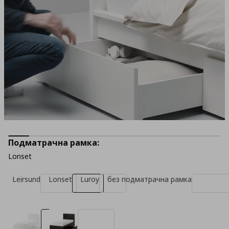
Подматрачна рамка:
Lonset
Leirsund
Lonset
Luroy
без подматрачна рамка