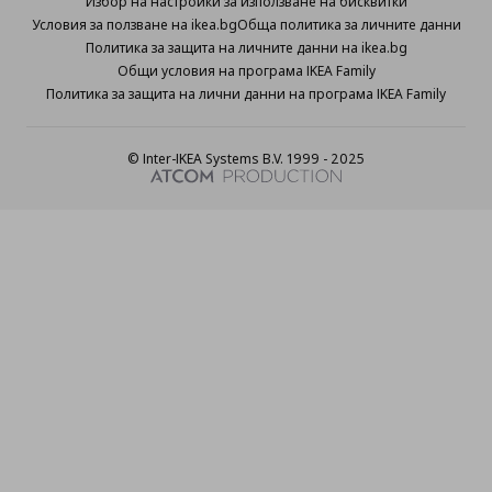
Избор на настройки за използване на бисквитки
Условия за ползване на ikea.bg
Обща политика за личните данни
Политика за защита на личните данни на ikea.bg
Общи условия на програма IKEA Family
Политика за защита на лични данни на програма IKEA Family
© Inter-IKEA Systems B.V. 1999 - 2025