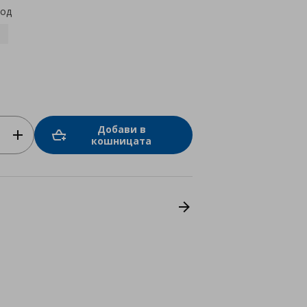
код
Добави в
кошницата