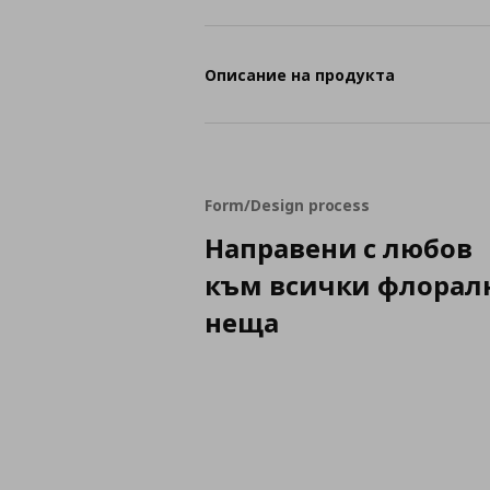
Описание на продукта
Form/Design process
Направени с любов
към всички флорал
неща