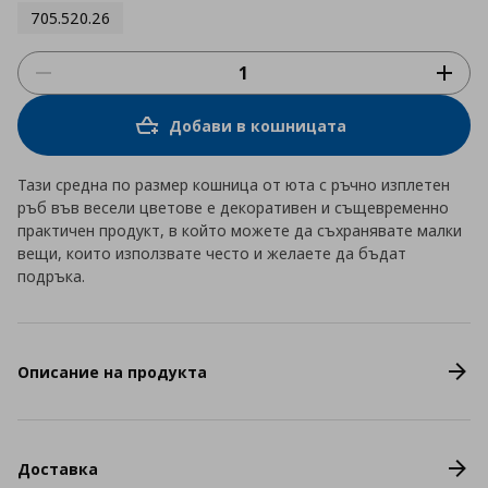
705.520.26
Добави в кошницата
Тази средна по размер кошница от юта с ръчно изплетен
ръб във весели цветове е декоративен и същевременно
практичен продукт, в който можете да съхранявате малки
вещи, които използвате често и желаете да бъдат
подръка.
Описание на продукта
Доставка