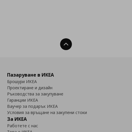
Нагоре
Пазаруване в ИКЕА
Брошури ИКЕА
Проектиране и дизайн
Ръководства за закупуване
Гаранции ИКЕА
Ваучер за подарък ИКЕА
Условия за връщане на закупени стоки
За ИКЕА
Работете с нас
Това е ИКЕА